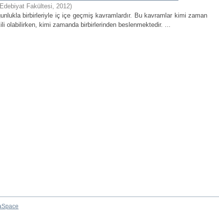
 Edebiyat Fakültesi
,
2012
)
oğunlukla birbirleriyle iç içe geçmiş kavramlardır. Bu kavramlar kimi zaman
i olabilirken, kimi zamanda birbirlerinden beslenmektedir. ...
aSpace