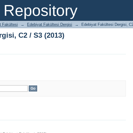
gisi, C2 / S3 (2013)
Repository
 Fakültesi
→
Edebiyat Fakültesi Dergisi
→
Edebiyat Fakültesi Dergisi, C
gisi, C2 / S3 (2013)