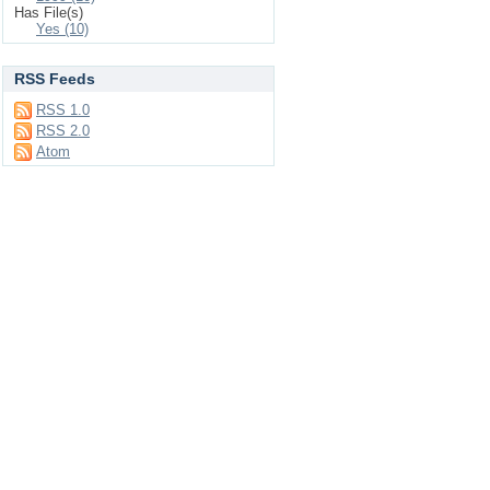
Has File(s)
Yes (10)
RSS Feeds
RSS 1.0
RSS 2.0
Atom