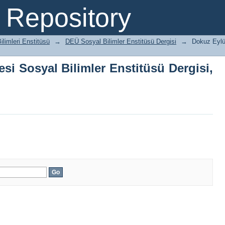
si Sosyal Bilimler Enstitüsü Dergisi, C
Repository
ilimleri Enstitüsü
→
DEÜ Sosyal Bilimler Enstitüsü Dergisi
→
Dokuz Eylül
esi Sosyal Bilimler Enstitüsü Dergisi,