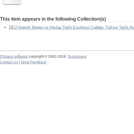
This item appears in the following Collection(s)
DEÜ Atatürk İlkeleri ve İnkılap Tarihi Enstitüsü Çağdaş Türkiye Tarihi Ar
DSpace software
copyright © 2002-2016
DuraSpace
Contact Us
|
Send Feedback