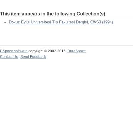
This item appears in the following Collection(s)
Dokuz Eylül Üniversitesi Tıp Fakültesi Dergisi, C8/S3 (1994)
DSpace software
copyright © 2002-2016
DuraSpace
Contact Us
|
Send Feedback