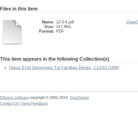
Files in this item
Name:
12-3-4.pdf
View/
Size:
317.8Kb
Format:
PDF
This item appears in the following Collection(s)
Dokuz Eylül Üniversitesi Tıp Fakültesi Dergisi, C12/S3 (1998)
DSpace software
copyright © 2002-2016
DuraSpace
Contact Us
|
Send Feedback