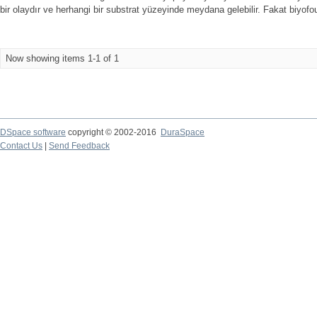
bir olaydır ve herhangi bir substrat yüzeyinde meydana gelebilir. Fakat biyofoul
Now showing items 1-1 of 1
DSpace software
copyright © 2002-2016
DuraSpace
Contact Us
|
Send Feedback