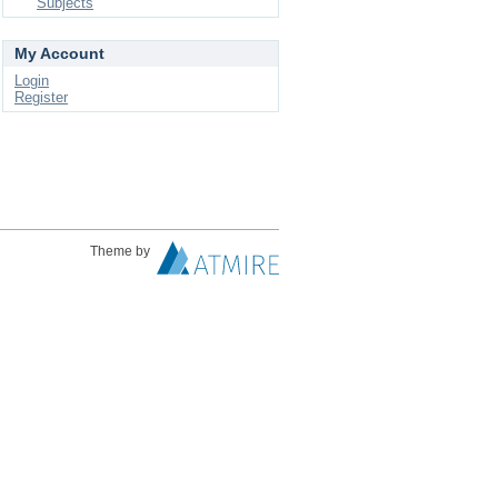
Subjects
My Account
Login
Register
Theme by