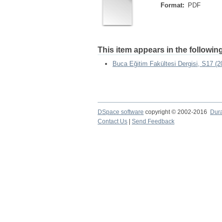
Format:
PDF
This item appears in the following
Buca Eğitim Fakültesi Dergisi, S17 (2
DSpace software
copyright © 2002-2016
Dur
Contact Us
|
Send Feedback