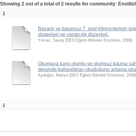
Showing 2 out of a total of 2 results for community: Enstitül
1
Başarılı ve başarısız 7. sınıf öğrencilerinin t
stratejileri ve yaratıcılık düzeyleri.
Yılmaz, Savaş
(
DEÜ Eğitim Bilimleri Enstitüsü
,
2008
)
Okumaya karşı olumlu ve olumsuz tutuma sahip
dersinde kullandıkları okuduğunu anlama stratej
Aydoğan, Rukiye
(
DEÜ Eğitim Bilimleri Enstitüsü
,
2008
1