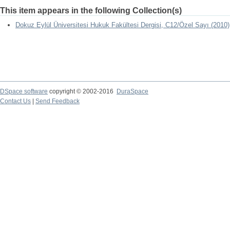
This item appears in the following Collection(s)
Dokuz Eylül Üniversitesi Hukuk Fakültesi Dergisi, C12/Özel Sayı (2010)
DSpace software
copyright © 2002-2016
DuraSpace
Contact Us
|
Send Feedback