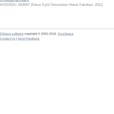
AYDOĞDU, MURAT
(
Dokuz Eylül Üniversitesi Hukuk Fakültesi
,
2011
)
DSpace software
copyright © 2002-2016
DuraSpace
Contact Us
|
Send Feedback