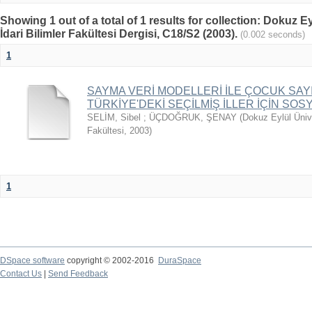
Showing 1 out of a total of 1 results for collection: Dokuz Ey
İdari Bilimler Fakültesi Dergisi, C18/S2 (2003).
(0.002 seconds)
1
SAYMA VERİ MODELLERİ İLE ÇOCUK SAYIS
TÜRKİYE'DEKİ SEÇİLMİŞ İLLER İÇİN SO
SELİM, Sibel
;
ÜÇDOĞRUK, ŞENAY
(
Dokuz Eylül Üniver
Fakültesi
,
2003
)
1
DSpace software
copyright © 2002-2016
DuraSpace
Contact Us
|
Send Feedback