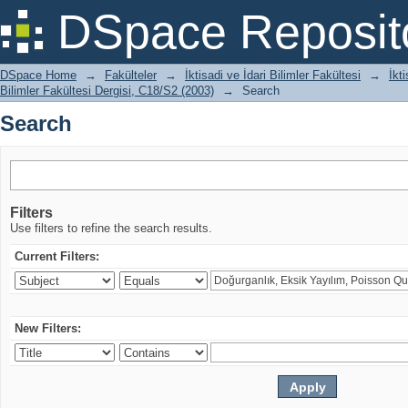
Search
DSpace Reposit
DSpace Home
→
Fakülteler
→
İktisadi ve İdari Bilimler Fakültesi
→
İkt
Bilimler Fakültesi Dergisi, C18/S2 (2003)
→
Search
Search
Filters
Use filters to refine the search results.
Current Filters:
New Filters: