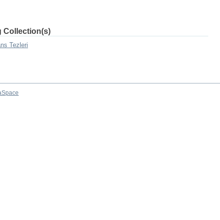
 Collection(s)
ns Tezleri
aSpace