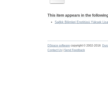
This item appears in the following
Sağlık Bilimleri Enstitüsü Yüksek Lisa
DSpace software
copyright © 2002-2016
Dur
Contact Us
|
Send Feedback