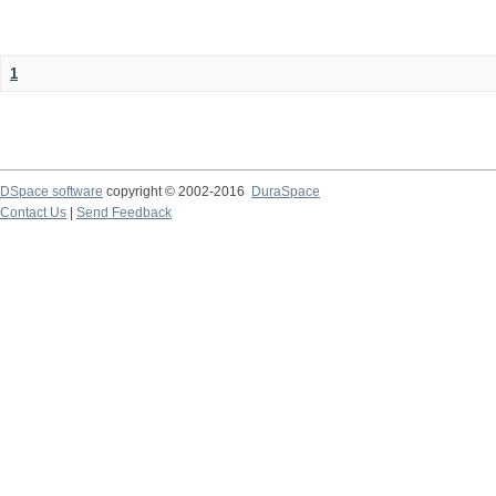
1
DSpace software
copyright © 2002-2016
DuraSpace
Contact Us
|
Send Feedback