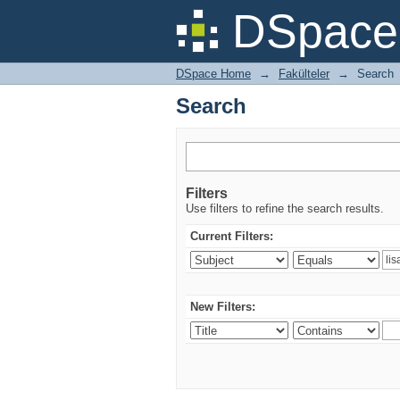
Search
DSpace 
DSpace Home
→
Fakülteler
→
Search
Search
Filters
Use filters to refine the search results.
Current Filters:
New Filters: