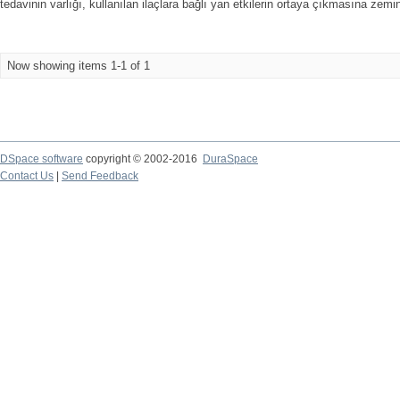
tedavinin varlığı, kullanılan ilaçlara bağlı yan etkilerin ortaya çıkmasına zemi
Now showing items 1-1 of 1
DSpace software
copyright © 2002-2016
DuraSpace
Contact Us
|
Send Feedback