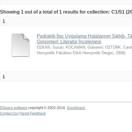
Showing 1 out of a total of 1 results for collection: C1/S1 (2
1
Pediatrik İlaç Uygulama Hatalarının Sıklığı, T
Girişimleri: Literatür İncelemesi
ÖZKAN, Suzan
;
KOCAMAN, Gülseren
;
ÖZTÜRK, Cand
Hemşirelik Fakültesi Etkili Hemşirelik Dergisi
,
2008
)
1
DSpace software
copyright © 2002-2016
DuraSpace
Contact Us
|
Send Feedback