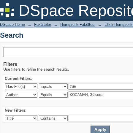
Search
DSpace Reposit
DSpace Home
→
Fakülteler
→
Hemşirelik Fakültesi
→
Etkili Hemşirelik
Search
Filters
Use filters to refine the search results.
Current Filters:
New Filters: