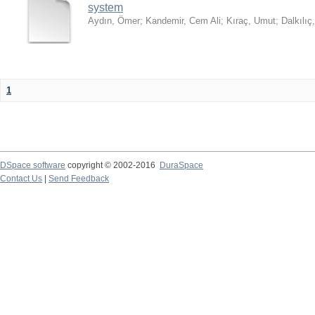
system
Aydın, Ömer
;
Kandemir, Cem Ali
;
Kıraç, Umut
;
Dalkılıç
1
DSpace software
copyright © 2002-2016
DuraSpace
Contact Us
|
Send Feedback