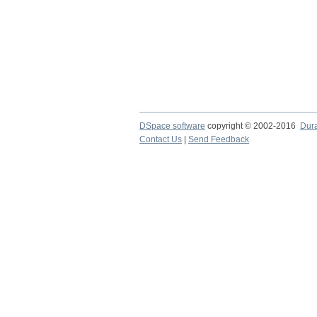
DSpace software
copyright © 2002-2016
Dur
Contact Us
|
Send Feedback