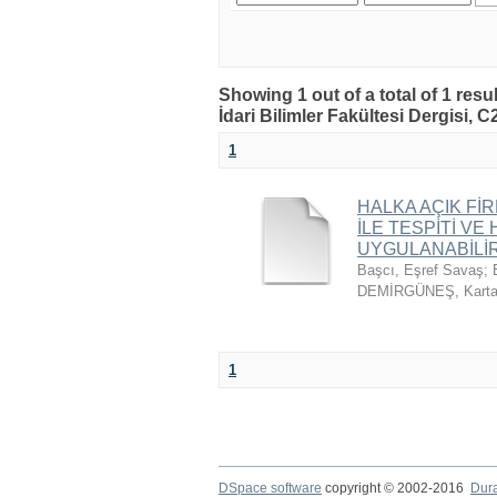
Showing 1 out of a total of 1 resul
İdari Bilimler Fakültesi Dergisi, 
1
HALKA AÇIK Fİ
İLE TESPİTİ V
UYGULANABİLİR
Başcı, Eşref Savaş
;
DEMİRGÜNEŞ, Kart
1
DSpace software
copyright © 2002-2016
Dur