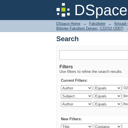
Search
DSpace 
DSpace Home
→
Fakülteler
→
İktisadi
Bilimler Fakültesi Dergisi, C22/S2 (2007)
Search
Filters
Use filters to refine the search results.
Current Filters:
New Filters: