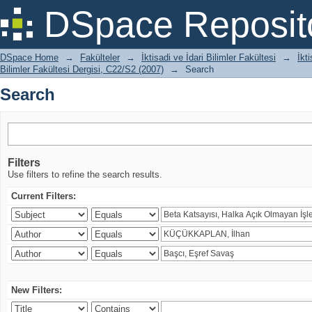
Search
DSpace Reposit
DSpace Home
→
Fakülteler
→
İktisadi ve İdari Bilimler Fakültesi
→
İkt
Bilimler Fakültesi Dergisi, C22/S2 (2007)
→
Search
Search
Filters
Use filters to refine the search results.
Current Filters:
New Filters: