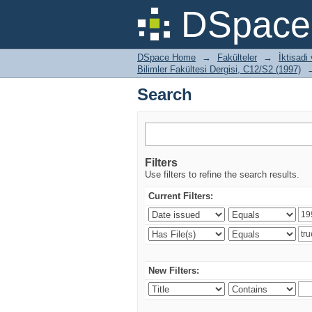
Search
DSpace 
DSpace Home
→
Fakülteler
→
İktisadi
Bilimler Fakültesi Dergisi, C12/S2 (1997)
Search
Filters
Use filters to refine the search results.
Current Filters:
New Filters: