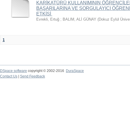
KARİKATÜRÜ KULLANIMININ ÖĞRENCİLE
BAŞARILARINA VE SORGULAYICI ÖĞREN
ETKİSİ
Evrekli, Ertuğ
;
BALIM, ALİ GÜNAY
(
Dokuz Eylül Üniver
1
DSpace software
copyright © 2002-2016
DuraSpace
Contact Us
|
Send Feedback