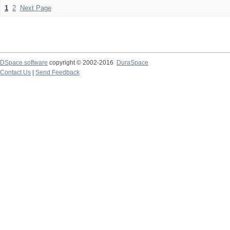
1
2
Next Page
DSpace software
copyright © 2002-2016
DuraSpace
Contact Us
|
Send Feedback