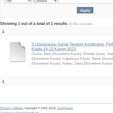
Showing 1 out of a total of 1 results.
(0.001 seconds)
1
3.Uluslararası Sanat-Tasarım Konferansı, Perf
Kitabı-14-15 Kasım 2023
Özevin, Banu (Düzenleme Kurulu)
;
Almelek İşman, Sibe
(Düzenleme Kurulu)
;
Soğukkuyu Poyraz, Bahar (Düzenl
(Düzenleme Kurulu)
;
Atabey, Zehra (Düzenleme Kurulu)
1
DSpace software
copyright © 2002-2016
DuraSpace