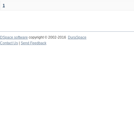
1
DSpace software
copyright © 2002-2016
DuraSpace
Contact Us
|
Send Feedback