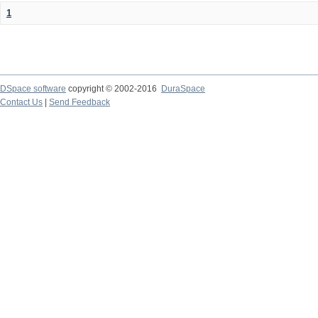
1
DSpace software
copyright © 2002-2016
DuraSpace
Contact Us
|
Send Feedback