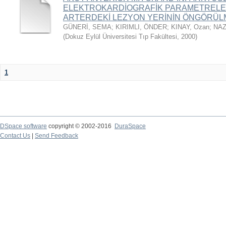
ELEKTROKARDİOGRAFİK PARAMETRELE
ARTERDEKİ LEZYON YERİNİN ÖNGÖRÜL
GÜNERİ, SEMA
;
KIRIMLI, ÖNDER
;
KINAY, Ozan
;
NAZ
(
Dokuz Eylül Üniversitesi Tıp Fakültesi
,
2000
)
1
DSpace software
copyright © 2002-2016
DuraSpace
Contact Us
|
Send Feedback