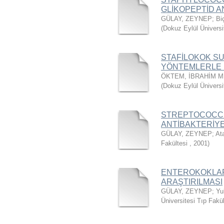
GLİKOPEPTİD A
GÜLAY, ZEYNEP
;
Bi
(
Dokuz Eylül Üniversi
STAFİLOKOK SU
YÖNTEMLERLE 
ÖKTEM, İBRAHİM M
(
Dokuz Eylül Üniversi
STREPTOCOCCU
ANTİBAKTERİYE
GÜLAY, ZEYNEP
;
At
Fakültesi
,
2001
)
ENTEROKOKLAR
ARAŞTIRILMASI
GÜLAY, ZEYNEP
;
Yu
Üniversitesi Tıp Fakü