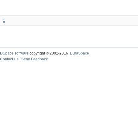
1
DSpace software
copyright © 2002-2016
DuraSpace
Contact Us
|
Send Feedback