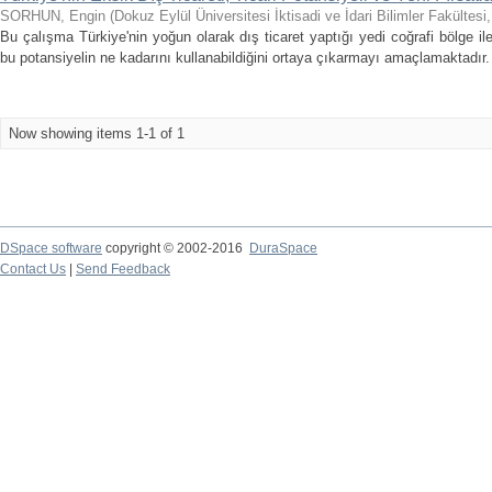
SORHUN, Engin
(
Dokuz Eylül Üniversitesi İktisadi ve İdari Bilimler Fakültesi
Bu çalışma Türkiye'nin yoğun olarak dış ticaret yaptığı yedi coğrafi bölge ile
bu potansiyelin ne kadarını kullanabildiğini ortaya çıkarmayı amaçlamaktadır. 
Now showing items 1-1 of 1
DSpace software
copyright © 2002-2016
DuraSpace
Contact Us
|
Send Feedback